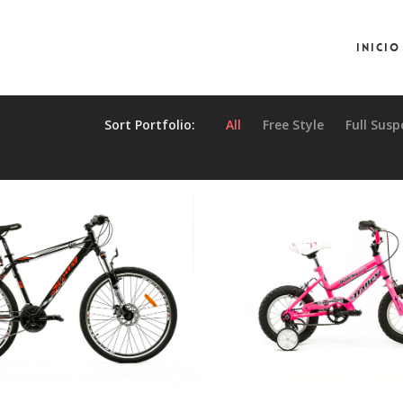
Inicio
Sort Portfolio:
All
Free Style
Full Sus