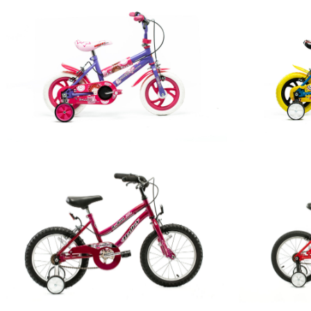
Hit enter to search or ESC to close