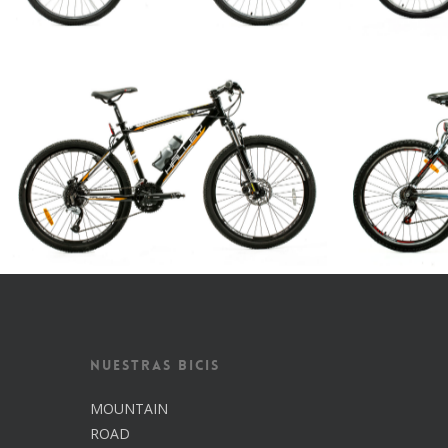
Nuestras Bicis
MOUNTAIN
ROAD