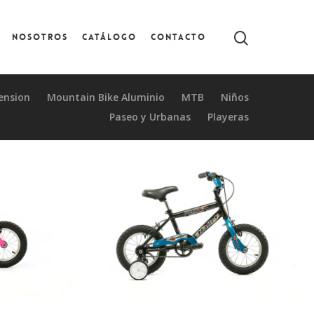
Nosotros
Catálogo
Contacto
pension
Mountain Bike Aluminio
MTB
Niños
Paseo y Urbanas
Playeras