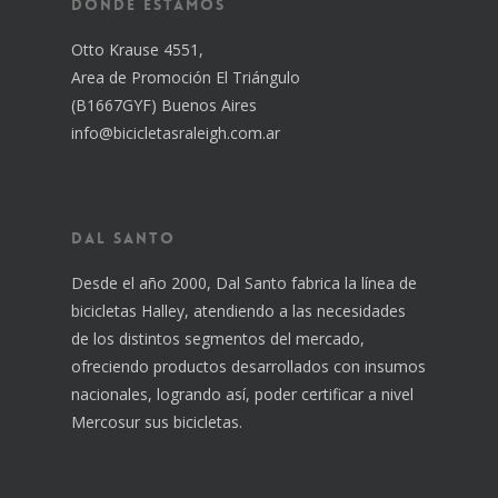
Nosotros
Dónde estamos
Otto Krause 4551,
Catálogo
Area de Promoción El Triángulo
Contacto
(B1667GYF) Buenos Aires
info@bicicletasraleigh.com.ar
Dal Santo
Desde el año 2000, Dal Santo fabrica la línea de
bicicletas Halley, atendiendo a las necesidades
de los distintos segmentos del mercado,
ofreciendo productos desarrollados con insumos
nacionales, logrando así, poder certificar a nivel
Mercosur sus bicicletas.