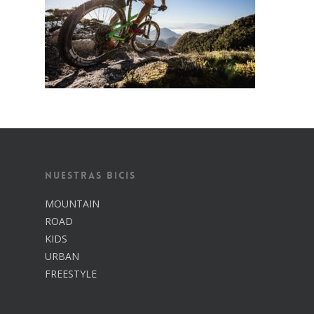
Inicio
Nosotros
Nuestras Bicis
Catálogo
MOUNTAIN
ROAD
Contacto
KIDS
URBAN
FREESTYLE