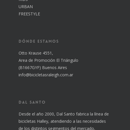
URBAN
FREESTYLE
Dónde estamos
Otto Krause 4551,
Area de Promoción El Triángulo
(B1667GYF) Buenos Aires
info@bicicletasraleigh.com.ar
Dal Santo
Desde el año 2000, Dal Santo fabrica la línea de
bicicletas Halley, atendiendo a las necesidades
de los distintos segmentos del mercado,