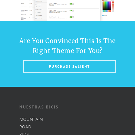
Are You Convinced This Is The
Right Theme For You?
Purchase Salient
Inicio
Nosotros
Catálogo
Nuestras Bicis
Contacto
MOUNTAIN
ROAD
KIDS