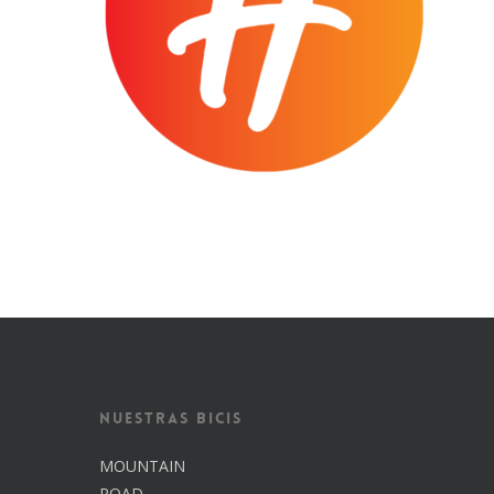
Nuestras Bicis
MOUNTAIN
ROAD