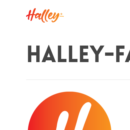
halley-f
Hit enter to search or ESC to close