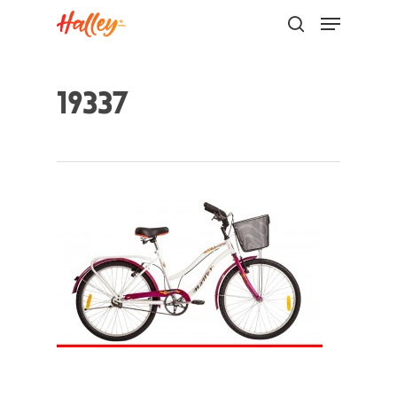
19337
Hit enter to search or ESC to close